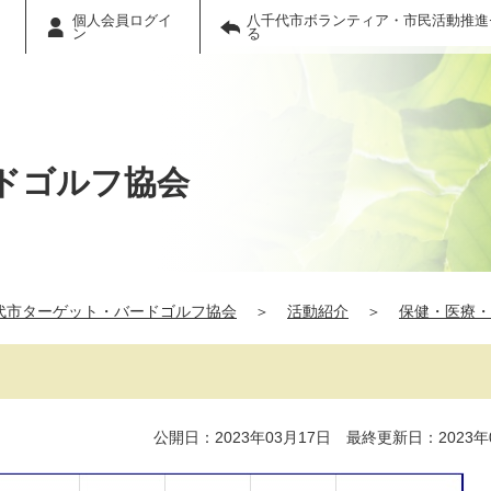
個人会員ログイ
八千代市ボランティア・市民活動推進
ン
る
ドゴルフ協会
代市ターゲット・バードゴルフ協会
＞
活動紹介
＞
保健・医療・
公開日：2023年03月17日 最終更新日：2023年