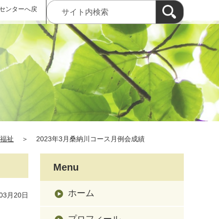
センターへ戻
福祉
＞
2023年3月桑納川コース月例会成績
Menu
ホーム
03月20日
プロフィール