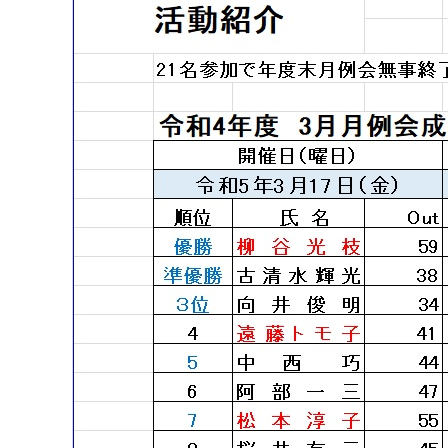
マイメディア検索