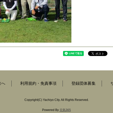
方へ
利用規約・免責事項
登録団体募集
Copyright
(C)
Yachiyo City. All Rights Reserved.
Powered By
元気365