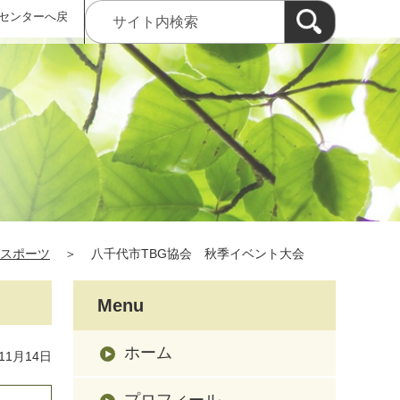
センターへ戻
スポーツ
＞
八千代市TBG協会 秋季イベント大会
Menu
ホーム
11月14日
プロフィール