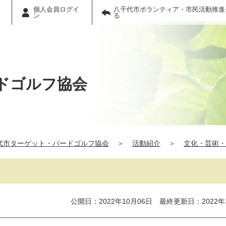
個人会員ログイ
八千代市ボランティア・市民活動推進
ン
る
ドゴルフ協会
代市ターゲット・バードゴルフ協会
＞
活動紹介
＞
文化・芸術・
公開日：2022年10月06日 最終更新日：2022年