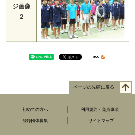
ジ画像
２
ページの先頭に戻る
初めての方へ
利用規約・免責事項
登録団体募集
サイトマップ