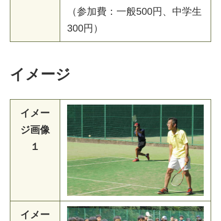
（
参
加
費
：
一
般
5
0
0
円
、
中
学
生
3
0
0
円
）
イメージ
イメー
ジ画像
１
イメー