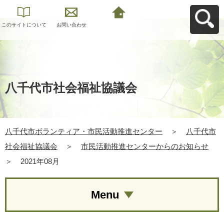
このサイトについて
お問い合わせ
八千代市ボランティ
ア・市民活動推進セ
ンターへ戻る
八千代市社会福祉協議会
八千代市ボランティア・市民活動推進センター
＞
八千代市
社会福祉協議会
＞
市民活動推進センターからのお知らせ
＞
2021年08月
Menu