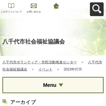
このサイトについて
お問い合わせ
八千代市ボランティ
ア・市民活動推進セ
ンターへ戻る
八千代市社会福祉協議会
八千代市ボランティア・市民活動推進センター
＞
八千代市
社会福祉協議会
＞
イベント
＞
2023年07月
Menu
アーカイブ