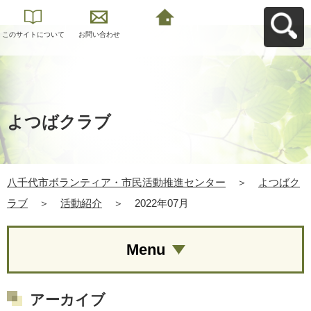
このサイトについて
お問い合わせ
八千代市ボランティ
ア・市民活動推進セ
ンターへ戻る
よつばクラブ
八千代市ボランティア・市民活動推進センター
＞
よつばク
ラブ
＞
活動紹介
＞
2022年07月
Menu
アーカイブ