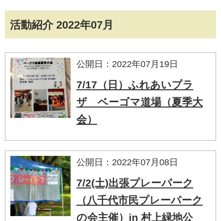
活動紹介 2022年07月
公開日：2022年07月19日
7/17（日）ふれあいプラ
ザ ベーゴマ道場（夏季大
会）
公開日：2022年07月08日
7/2(土)出張プレーパーク
（八千代市民プレーパーク
の会主催）in 村上緑地公