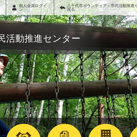
個人会員ログイ
八千代市ボランティア・市民活動推進
ン
戻る
民活動推進センター