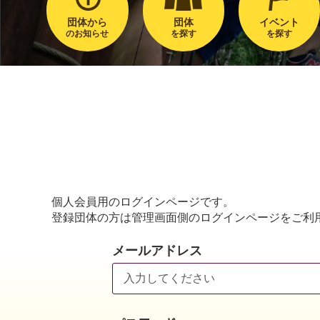
団体から
団体
イベント
のお知らせ
を探す
を探す
個人会員用のログインページです。
登録団体の方は管理画面側のログインページをご利
メールアドレス