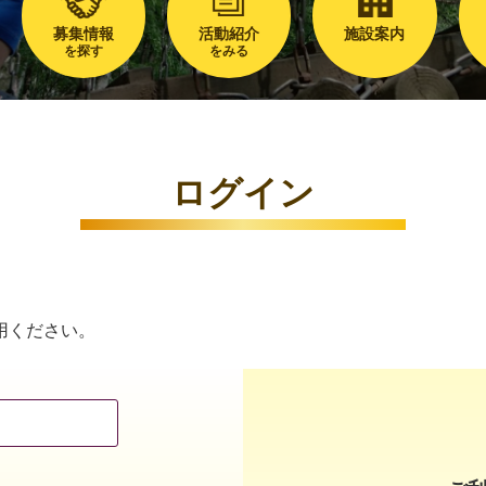
募集情報
活動紹介
施設案内
を探す
をみる
ログイン
用ください。