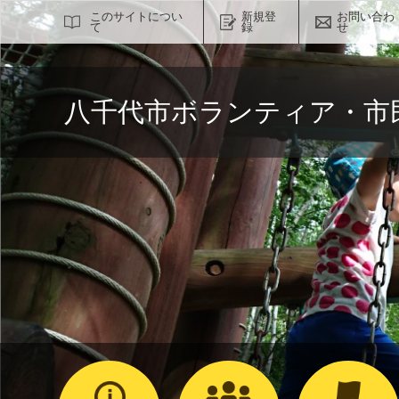
サイト内検索
このサイトについ
新規登
お問い合わ
て
録
せ
八千代市ボランティア・市