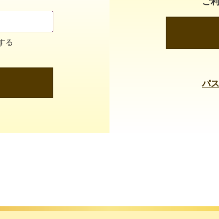
ご
する
パ