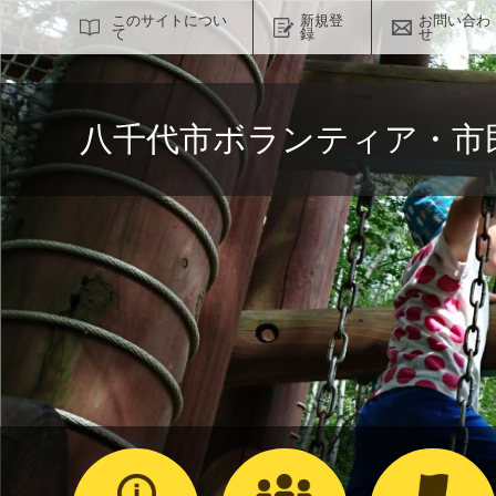
サイト内検索
このサイトについ
新規登
お問い合わ
て
録
せ
八千代市ボランティア・市