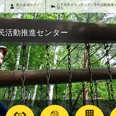
個人会員ログイ
八千代市ボランティア・市民活動推進
ン
戻る
民活動推進センター