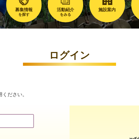
募集情報
活動紹介
施設案内
を探す
をみる
ログイン
用ください。