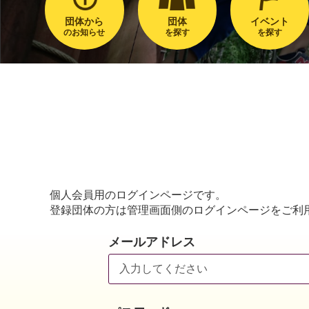
団体から
団体
イベント
のお知らせ
を探す
を探す
個人会員用のログインページです。
登録団体の方は管理画面側のログインページをご利
メールアドレス