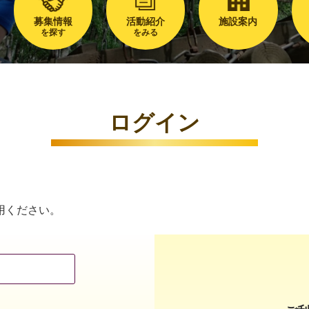
募集情報
活動紹介
施設案内
を探す
をみる
ログイン
用ください。