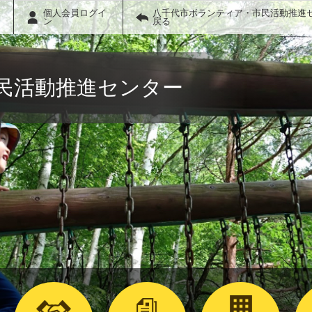
個人会員ログイ
八千代市ボランティア・市民活動推進
ン
戻る
民活動推進センター