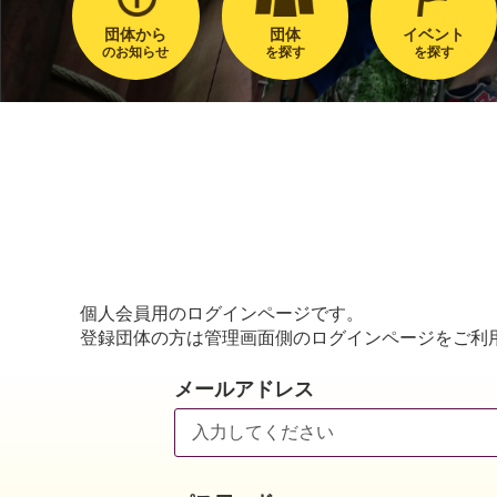
団体から
団体
イベント
のお知らせ
を探す
を探す
個人会員用のログインページです。
登録団体の方は管理画面側のログインページをご利
メールアドレス