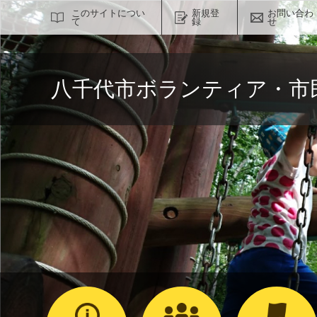
サイト内検索
このサイトについ
新規登
お問い合わ
て
録
せ
八千代市ボランティア・市