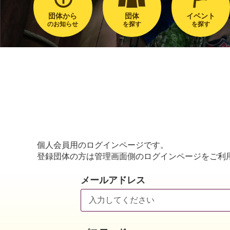
団体から
団体
イベント
のお知らせ
を探す
を探す
個人会員用のログインページです。
登録団体の方は管理画面側のログインページをご利
メールアドレス