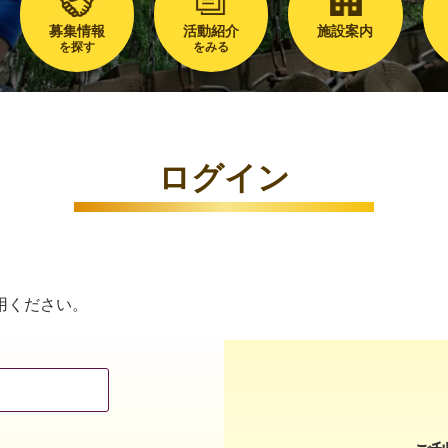
募集情報
活動紹介
施設案内
を探す
をみる
ログイン
用ください。