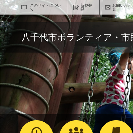
サイト内検索
このサイトについ
新規登
お問い合わ
て
録
せ
八千代市ボランティア・市