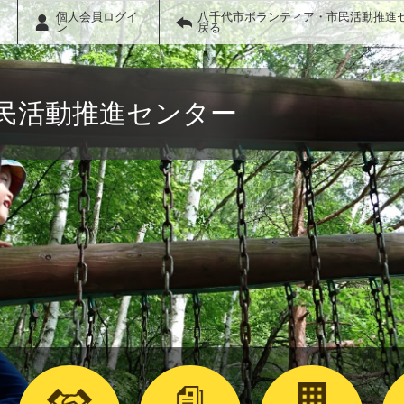
個人会員ログイ
八千代市ボランティア・市民活動推進
ン
戻る
民活動推進センター