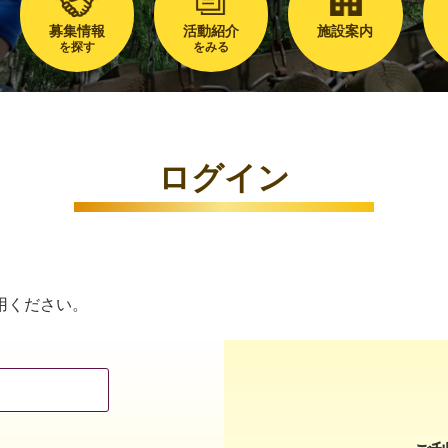
募集情報
活動紹介
施設案内
を探す
をみる
ログイン
用ください。