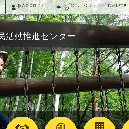
個人会員ログイ
八千代市ボランティア・市民活動推進
ン
戻る
民活動推進センター