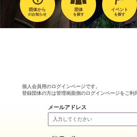
団体から
団体
イベント
のお知らせ
を探す
を探す
個人会員用のログインページです。
登録団体の方は管理画面側のログインページをご利
メールアドレス