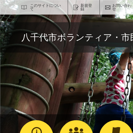
サイト内検索
このサイトについ
新規登
お問い合わ
て
録
せ
八千代市ボランティア・市