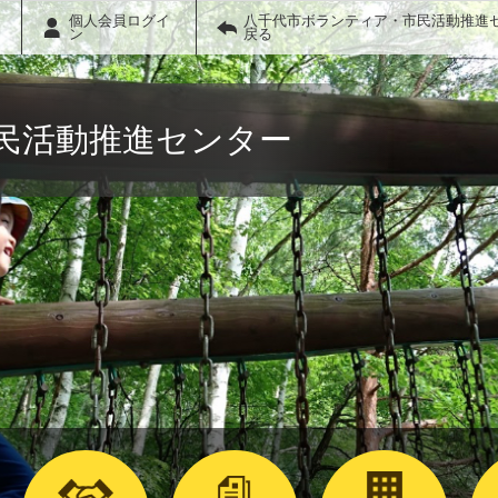
個人会員ログイ
八千代市ボランティア・市民活動推進
ン
戻る
民活動推進センター