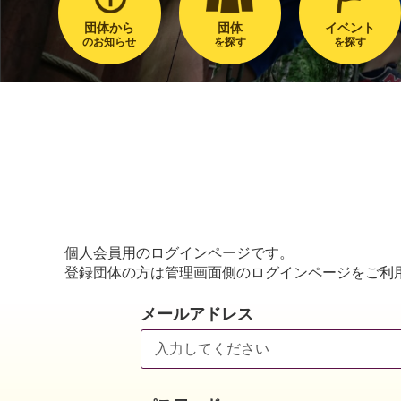
団体から
団体
イベント
のお知らせ
を探す
を探す
個人会員用のログインページです。
登録団体の方は管理画面側のログインページをご利
メールアドレス