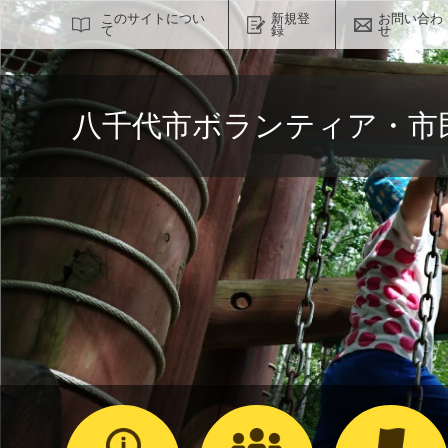
サイト内検索
このサイトについ
新規登
お問い合わ
て
録
せ
八千代市ボランティア・市