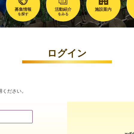
募集情報
活動紹介
施設案内
を探す
をみる
ログイン
用ください。