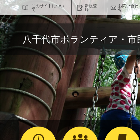
サイト内検索
このサイトについ
新規登
お問い合わ
て
録
せ
八千代市ボランティア・市