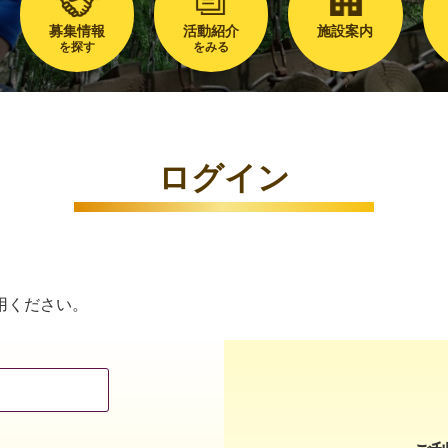
募集情報
活動紹介
施設案内
を探す
をみる
ログイン
用ください。