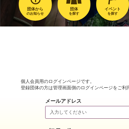
団体から
団体
イベント
のお知らせ
を探す
を探す
個人会員用のログインページです。
登録団体の方は管理画面側のログインページをご利
メールアドレス