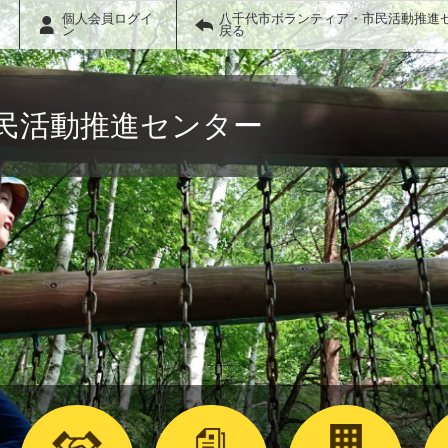
個人会員ログイ
八千代市ボランティア・市民活動推進
ン
戻る
民活動推進センター