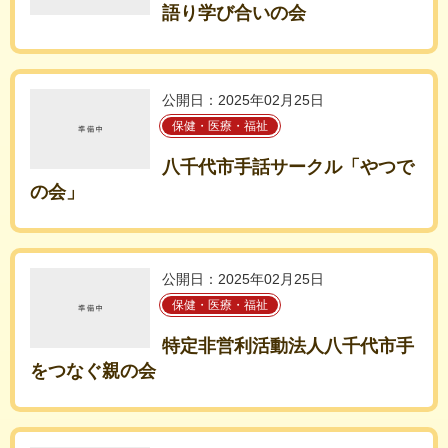
語り学び合いの会
公開日：2025年02月25日
保健・医療・福祉
八千代市手話サークル「やつで
の会」
公開日：2025年02月25日
保健・医療・福祉
特定非営利活動法人八千代市手
をつなぐ親の会