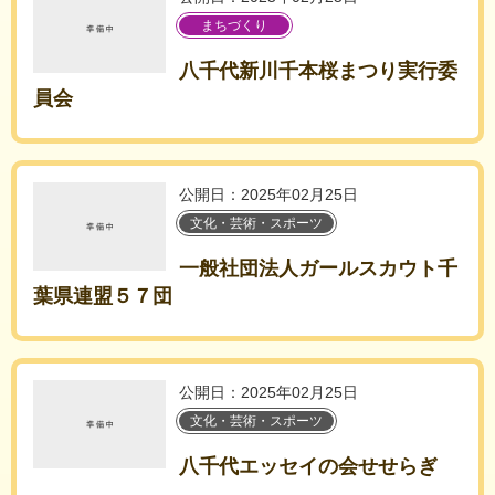
まちづくり
八千代新川千本桜まつり実行委
員会
公開日：2025年02月25日
文化・芸術・スポーツ
一般社団法人ガールスカウト千
葉県連盟５７団
公開日：2025年02月25日
文化・芸術・スポーツ
八千代エッセイの会せせらぎ