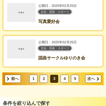
公開日：2025年02月25日
文化・芸術・スポーツ
写真愛好会
公開日：2025年02月25日
文化・芸術・スポーツ
謡曲サークルゆりのき会
前へ
1
2
3
4
5
次へ
条件を絞り込んで探す