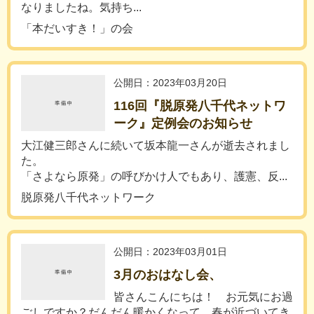
なりましたね。気持ち...
「本だいすき！」の会
公開日：2023年03月20日
116回『脱原発八千代ネットワ
ーク』定例会のお知らせ
大江健三郎さんに続いて坂本龍一さんが逝去されまし
た。
「さよなら原発」の呼びかけ人でもあり、護憲、反...
脱原発八千代ネットワーク
公開日：2023年03月01日
3月のおはなし会、
皆さんこんにちは！ お元気にお過
ごしですか？だんだん暖かくなって、春が近づいてき