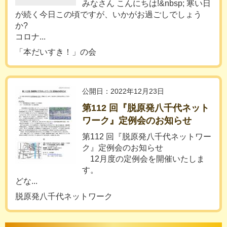
みなさん こんにちは!&nbsp; 寒い日
が続く今日この頃ですが、いかがお過ごしでしょう
か?
コロナ...
「本だいすき！」の会
公開日：2022年12月23日
第112 回『脱原発八千代ネット
ワーク』定例会のお知らせ
第112 回『脱原発八千代ネットワー
ク』定例会のお知らせ
12月度の定例会を開催いたしま
す。
どな...
脱原発八千代ネットワーク