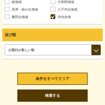
睦地域
大和田地域
高津・緑が丘地域
八千代台地域
勝田台地域
市内全域
並び順
検索する