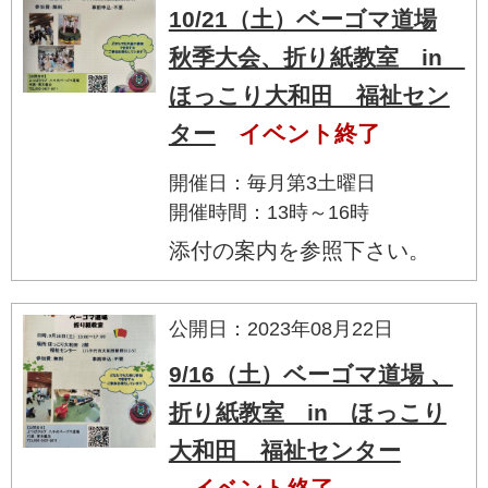
10/21（土）ベーゴマ道場
秋季大会、折り紙教室 in
ほっこり大和田 福祉セン
ター
イベント終了
開催日：毎月第3土曜日
開催時間：13時～16時
添付の案内を参照下さい。
公開日：2023年08月22日
9/16（土）ベーゴマ道場 、
折り紙教室 in ほっこり
大和田 福祉センター