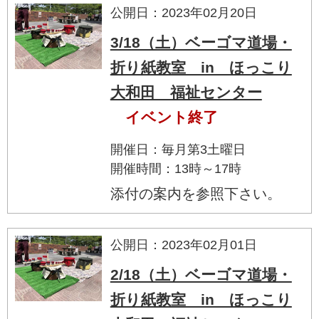
公開日：2023年02月20日
3/18（土）ベーゴマ道場・
折り紙教室 in ほっこり
大和田 福祉センター
イベント終了
開催日：毎月第3土曜日
開催時間：13時～17時
添付の案内を参照下さい。
公開日：2023年02月01日
2/18（土）ベーゴマ道場・
折り紙教室 in ほっこり