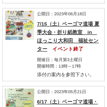
公開日：2023年06月18日
7/15（土）ベーゴマ道場 夏
季大会・折り紙教室 in
ほっこり大和田 福祉セン
ター
イベント終了
開催日：毎月第3土曜日
開催時間：13時～17時
添付の案内を参照下さい。
公開日：2023年05月21日
6/17（土）ベーゴマ道場・