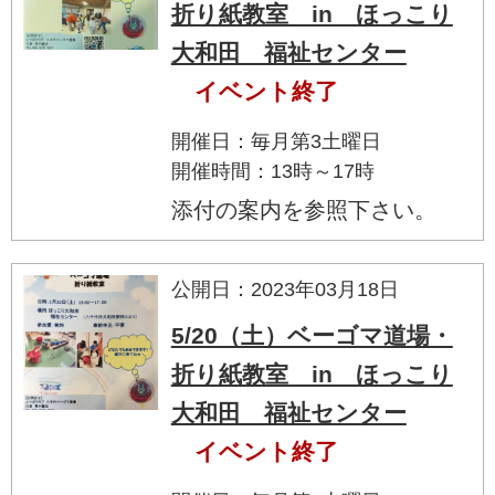
折り紙教室 in ほっこり
大和田 福祉センター
イベント終了
開催日：毎月第3土曜日
開催時間：13時～17時
添付の案内を参照下さい。
公開日：2023年03月18日
5/20（土）ベーゴマ道場・
折り紙教室 in ほっこり
大和田 福祉センター
イベント終了