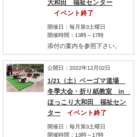
大和田 福祉センター
イベント終了
開催日：毎月第3土曜日
開催時間：13時～17時
添付の案内を参照下さい。
公開日：2022年12月02日
1/21（土）ベーゴマ道場
冬季大会・折り紙教室 in
ほっこり大和田 福祉セン
ター
イベント終了
開催日：毎月第3土曜日
開催時間：13時～17時